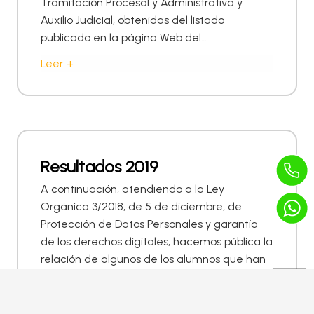
Tramitación Procesal y Administrativa y
Auxilio Judicial, obtenidas del listado
publicado en la página Web del…
Leer +
Resultados 2019
A continuación, atendiendo a la Ley
Orgánica 3/2018, de 5 de diciembre, de
Protección de Datos Personales y garantía
de los derechos digitales, hacemos pública la
relación de algunos de los alumnos que han
resultado aprobados en los distintos cuerpos
de Gestión Procesal y Administrativa,
Tramitación Procesal y Administrativa y