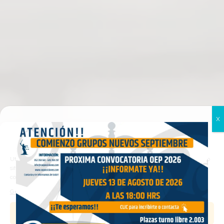
Gestionar el consentimiento
de las cookies
Utilizamos cookies propias y de terceros para analizar el tráfico en nuestro
sitio web y personalizar el contenido. Puede aceptar todas las cookies,
configurarlas según sus preferencias o rechazarlas.
Gestionar los servicios
Aceptar