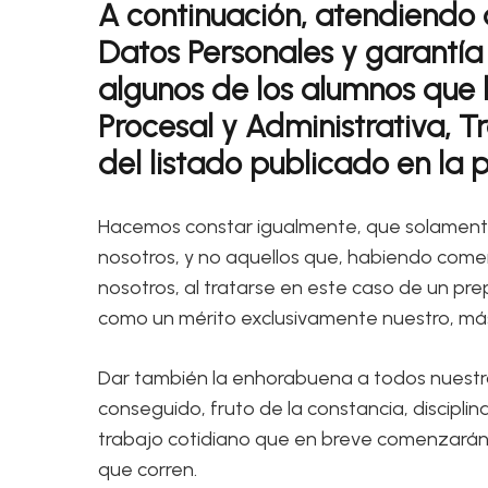
A continuación, atendiendo 
Datos Personales y garantía 
algunos de los alumnos que 
Procesal y Administrativa, Tr
del listado publicado en la 
Hacemos constar igualmente, que solamente
nosotros, y no aquellos que, habiendo comen
nosotros, al tratarse en este caso de un pr
como un mérito exclusivamente nuestro, más 
Dar también la enhorabuena a todos nuestro
conseguido, fruto de la constancia, disciplin
trabajo cotidiano que en breve comenzarán y
que corren.