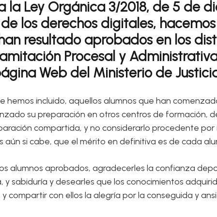
a la Ley Orgánica 3/2018, de 5 de d
de los derechos digitales, hacemos 
han resultado aprobados en los dist
amitación Procesal y Administrativa 
página Web del Ministerio de Justicia
 hemos incluido, aquellos alumnos que han comenzado y
zado su preparación en otros centros de formación, deci
eparación compartida, y no considerarlo procedente por
aún si cabe, que el mérito en definitiva es de cada alu
s alumnos aprobados, agradecerles la confianza depos
a, y sabiduría y desearles que los conocimientos adquirid
 compartir con ellos la alegría por la conseguida y an