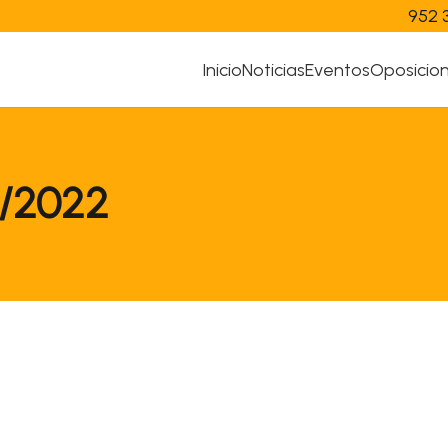
952 
Inicio
Noticias
Eventos
Oposicio
1/2022