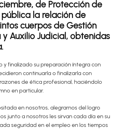
iciembre, de Protección de
pública la relación de
intos cuerpos de Gestión
y Auxilio Judicial, obtenidas
.
 finalizado su preparación íntegra con
dieron continuarla o finalizarla con
 razones de ética profesional, haciéndolo
mno en particular.
itada en nosotros, alegrarnos del logro
os junto a nosotros les sirvan cada día en su
siada seguridad en el empleo en los tiempos