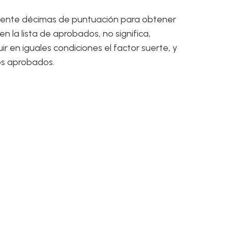
amente décimas de puntuación para obtener
 la lista de aprobados, no significa,
r en iguales condiciones el factor suerte, y
os aprobados.