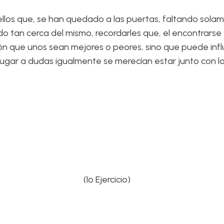
ellos que, se han quedado a las puertas, faltando sol
 tan cerca del mismo, recordarles que, el encontrarse en
n que unos sean mejores o peores, sino que puede influi
lugar a dudas igualmente se merecían estar junto con l
(1º Ejercicio)