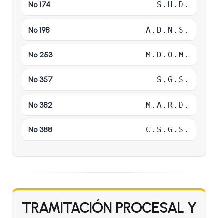
Nº 174
S.H.D.
Nº 198
A.D.N.S.
Nº 253
M.D.O.M.
Nº 357
S.G.S.
Nº 382
M.A.R.D.
Nº 388
C.S.G.S.
TRAMITACIÓN PROCESAL Y