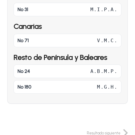
Nº 31
M.I.P.A.
Canarias
Nº 71
V.M.C.
Resto de Península y Baleares
Nº 24
A.B.M.P.
Nº 180
M.G.H.
Resultado siguiente