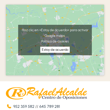
Haz clic en «Estoy de acuerdo» para activar
Google maps
Política de cookies
Estoy de acuerdo
952 359 582
//
645 789 281