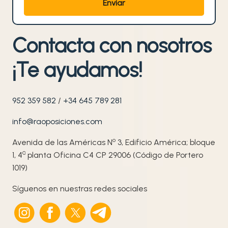
Contacta con nosotros
¡Te ayudamos!
952 359 582
/
+34 645 789 281
info@raoposiciones.com
o
Avenida de las Américas N
3, Edificio América; bloque
ª
1, 4
planta Oficina C4 CP 29006 (Código de Portero
1019)
Síguenos en nuestras redes sociales