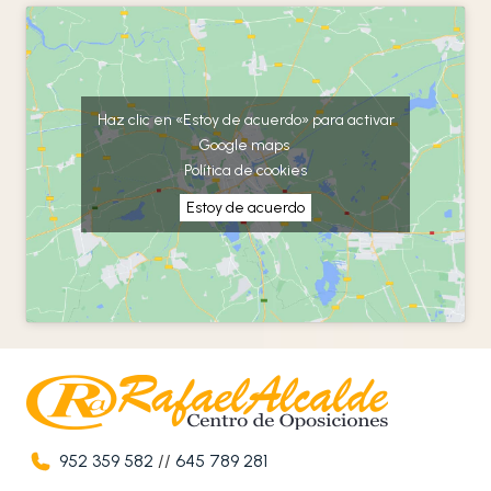
Haz clic en «Estoy de acuerdo» para activar
Google maps
Política de cookies
Estoy de acuerdo
952 359 582
//
645 789 281