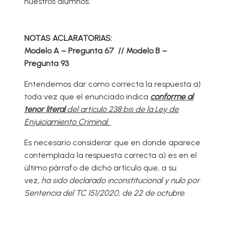
nuestros alumnos.
NOTAS ACLARATORIAS:
Modelo A
–
Pregunta 67 //
Modelo B –
Pregunta 93
Entendemos dar como correcta la respuesta a)
toda vez que el enunciado indica
conforme al
tenor literal
del artículo 238 bis de la Ley de
Enjuiciamiento Criminal.
Es necesario considerar que en donde aparece
contemplada la respuesta correcta a) es en el
último párrafo de dicho artículo que, a su
vez,
ha sido declarado inconstitucional y nulo por
Sentencia del TC 151/2020, de 22 de octubre
.