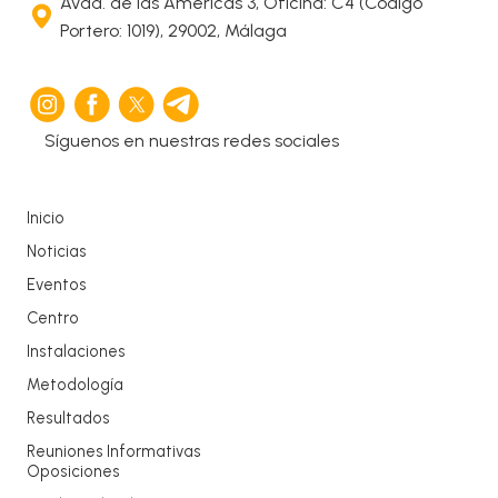
Avda. de las Américas 3, Oficina: C4 (Código
Portero: 1019), 29002, Málaga
Síguenos en nuestras redes sociales
Inicio
Noticias
Eventos
Centro
Instalaciones
Metodología
Resultados
Reuniones Informativas
Oposiciones