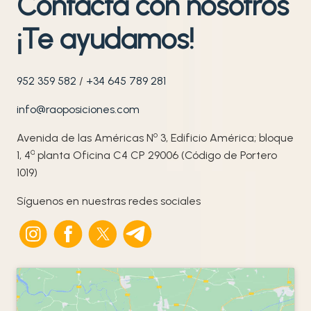
Contacta con nosotros
¡Te ayudamos!
952 359 582
/
+34 645 789 281
info@raoposiciones.com
o
Avenida de las Américas N
3, Edificio América; bloque
ª
1, 4
planta Oficina C4 CP 29006 (Código de Portero
1019)
Síguenos en nuestras redes sociales