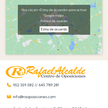
Haz clic en «Estoy de acuerdo» para activar
Google maps
Política de cookies
Estoy de acuerdo
952 359 582
//
645 789 281
info@raoposiciones.com