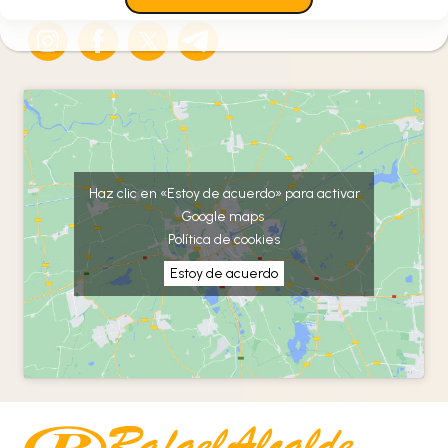
Haz clic en «Estoy de acuerdo» para activar
Google maps
Política de cookies
Estoy de acuerdo