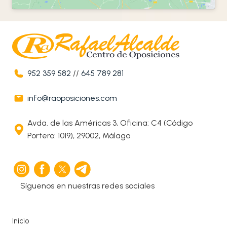
952 359 582
//
645 789 281
info@raoposiciones.com
Avda. de las Américas 3, Oficina: C4 (Código
Portero: 1019), 29002, Málaga
Síguenos en nuestras redes sociales
Inicio