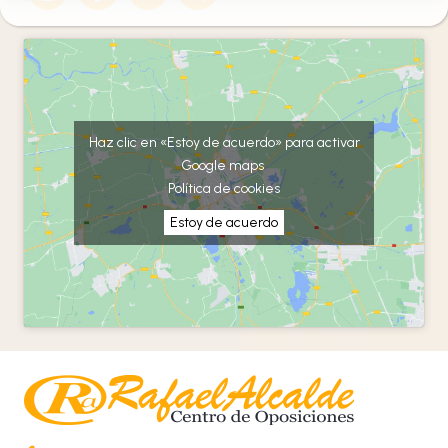
Haz clic en «Estoy de acuerdo» para activar
Google maps
Política de cookies
Estoy de acuerdo