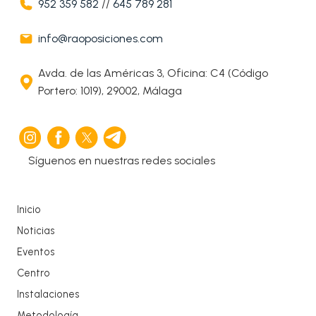
952 359 582
//
645 789 281
info@raoposiciones.com
Avda. de las Américas 3, Oficina: C4 (Código
Portero: 1019), 29002, Málaga
Síguenos en nuestras redes sociales
Inicio
Noticias
Eventos
Centro
Instalaciones
Metodología