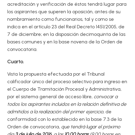
acreditación y verificación de éstos tendrá lugar para
los aspirantes que superen la oposición, antes de su
nombramiento como funcionarios, tal y como se
indica en el artículo 23 del Real Decreto 1451/2005, de
7 de diciembre; en la disposición decimoquinta de las
bases comunes y en la base novena de la Orden de
convocatoria.
Cuarto.
Vista la propuesta efectuada por el Tribunal
calificador único del proceso selectivo para ingreso en
el Cuerpo de Tramitación Procesal y Administrativa,
por el sistema general de acceso libre,
convocar a
todos los aspirantes incluidos en la relación definitiva de
admitidos a la realización del primer ejercicio
, de
conformidad con lo establecido en la base 7.3 de la
Orden de convocatoria,
que tendrá lugar el próximo
día
3 de julio de 2016
, a las
10.00
horas
(
9.00 horas en