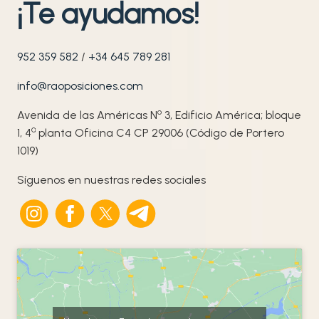
¡Te ayudamos!
952 359 582
/
+34 645 789 281
info@raoposiciones.com
o
Avenida de las Américas N
3, Edificio América; bloque
ª
1, 4
planta Oficina C4 CP 29006 (Código de Portero
1019)
Síguenos en nuestras redes sociales