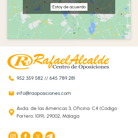
Estoy de acuerdo
952 359 582
//
645 789 281
info@raoposiciones.com
Avda. de las Américas 3, Oficina: C4 (Código
Portero: 1019), 29002, Málaga