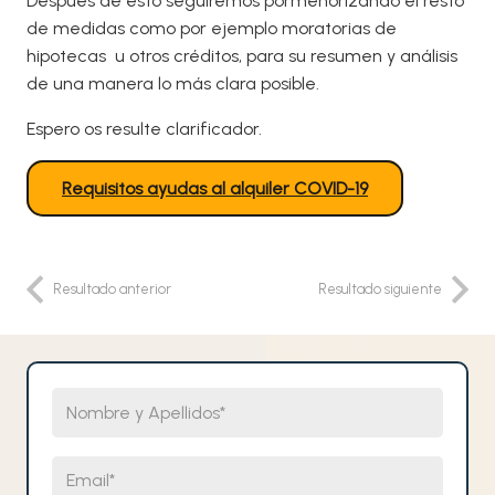
Después de esto seguiremos pormenorizando el resto
de medidas como por ejemplo moratorias de
hipotecas u otros créditos, para su resumen y análisis
de una manera lo más clara posible.
Espero os resulte clarificador.
Requisitos ayudas al alquiler COVID-19
Resultado anterior
Resultado siguiente
Nombre y Apellidos
Email