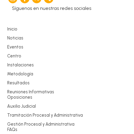
Síguenos en nuestras redes sociales
Inicio
Noticias
Eventos
Centro
Instalaciones
Metodología
Resultados
Reuniones Informativas
Oposiciones
Auxilio Judicial
Tramitación Procesal y Administrativa
Gestión Procesal y Administrativa
FAQs