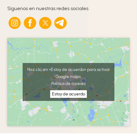
Síguenos en nuestras redes sociales
Haz clic en «Estoy de acuerdo» para activar
Google maps
Política de cookies
Estoy de acuerdo