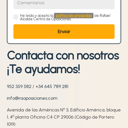
He leído y acepto la
política de privacidad
de Rafael
Alcalde Centro de Oposiciones.
Contacta con nosotros
¡Te ayudamos!
952 359 582
/
+34 645 789 281
info@raoposiciones.com
o
Avenida de las Américas N
3, Edificio América; bloque
ª
1, 4
planta Oficina C4 CP 29006 (Código de Portero
1019)