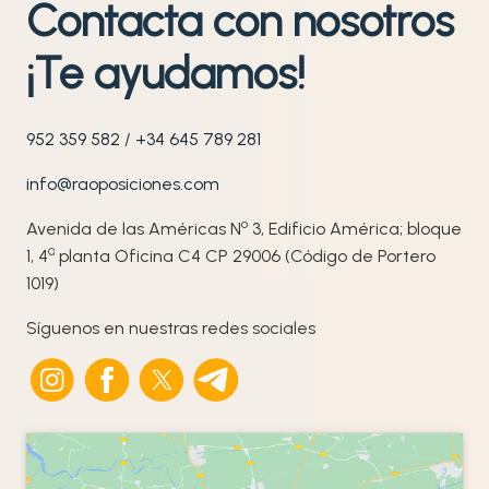
Contacta con nosotros
¡Te ayudamos!
952 359 582
/
+34 645 789 281
info@raoposiciones.com
o
Avenida de las Américas N
3, Edificio América; bloque
ª
1, 4
planta Oficina C4 CP 29006 (Código de Portero
1019)
Síguenos en nuestras redes sociales