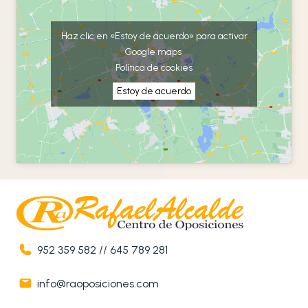
Haz clic en «Estoy de acuerdo» para activar
Google maps
Política de cookies
Estoy de acuerdo
952 359 582
//
645 789 281
info@raoposiciones.com