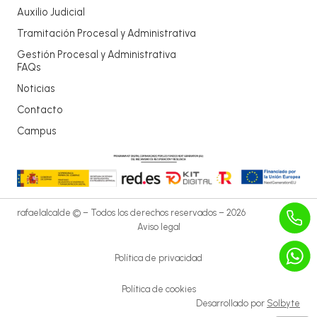
Auxilio Judicial
Tramitación Procesal y Administrativa
Gestión Procesal y Administrativa
FAQs
Noticias
Contacto
Campus
rafaelalcalde © – Todos los derechos reservados – 2026
Aviso legal
Política de privacidad
Política de cookies
Desarrollado por
Solbyte