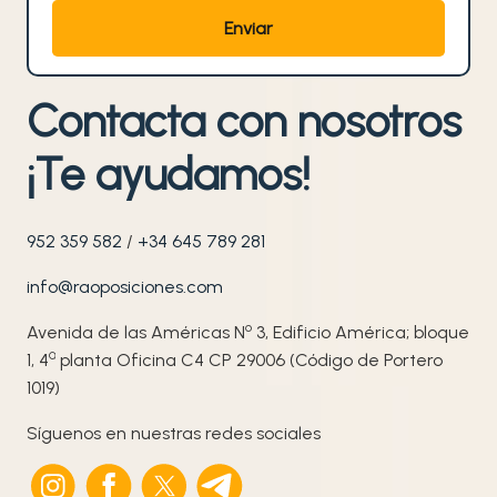
Contacta con nosotros
¡Te ayudamos!
952 359 582
/
+34 645 789 281
info@raoposiciones.com
o
Avenida de las Américas N
3, Edificio América; bloque
ª
1, 4
planta Oficina C4 CP 29006 (Código de Portero
1019)
Síguenos en nuestras redes sociales