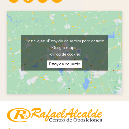
Haz clic en «Estoy de acuerdo» para activar
Google maps
Política de cookies
Estoy de acuerdo