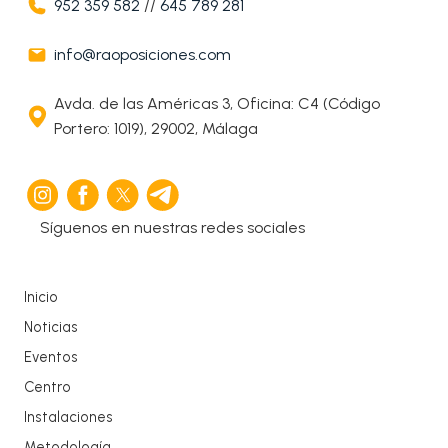
952 359 582
//
645 789 281
info@raoposiciones.com
Avda. de las Américas 3, Oficina: C4 (Código
Portero: 1019), 29002, Málaga
Síguenos en nuestras redes sociales
Inicio
Noticias
Eventos
Centro
Instalaciones
Metodología