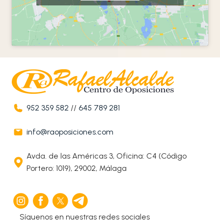
952 359 582
//
645 789 281
info@raoposiciones.com
Avda. de las Américas 3, Oficina: C4 (Código
Portero: 1019), 29002, Málaga
Síguenos en nuestras redes sociales