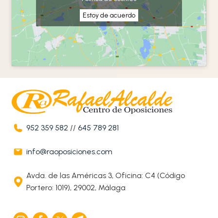
Estoy de acuerdo
952 359 582
//
645 789 281
info@raoposiciones.com
Avda. de las Américas 3, Oficina: C4 (Código
Portero: 1019), 29002, Málaga