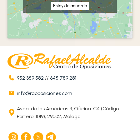
Estoy de acuerdo
952 359 582
//
645 789 281
info@raoposiciones.com
Avda. de las Américas 3, Oficina: C4 (Código
Portero: 1019), 29002, Málaga