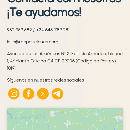
¡Te ayudamos!
952 359 582
/
+34 645 789 281
info@raoposiciones.com
o
Avenida de las Américas N
3, Edificio América; bloque
ª
1, 4
planta Oficina C4 CP 29006 (Código de Portero
1019)
Síguenos en nuestras redes sociales