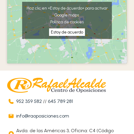
Haz clic en «Estoy de acuerdo» para activar
Google maps
Política de cookies
Estoy de acuerdo
952 359 582
//
645 789 281
info@raoposiciones.com
Avda. de las Américas 3, Oficina: C4 (Código