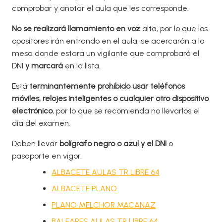
comprobar y anotar el aula que les corresponde.
No se realizará llamamiento en voz
alta, por lo que los
opositores irán entrando en el aula, se acercarán a la
mesa donde estará un vigilante que comprobará el
DNI
y marcará
en la lista.
Está
terminantemente prohibido usar teléfonos
móviles, relojes inteligentes o cualquier otro dispositivo
electrónico
, por lo que se recomienda no llevarlos el
día del examen.
Deben llevar
bolígrafo negro o azul y el DNI
o
pasaporte en vigor.​
ALBACETE AULAS TR LIBRE 64
ALBACETE PLANO
PLANO MELCHOR MACANAZ
BALEARES AULAS TR LIBRE 64