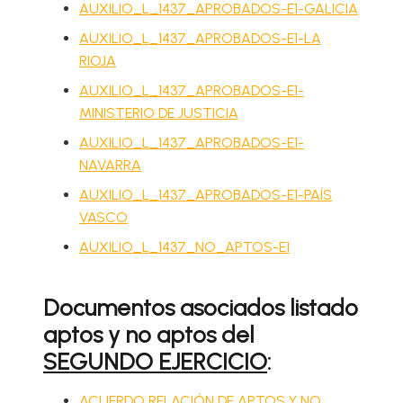
AUXILIO_L_1437_APROBADOS-E1-GALICIA
AUXILIO_L_1437_APROBADOS-E1-LA
RIOJA
AUXILIO_L_1437_APROBADOS-E1-
MINISTERIO DE JUSTICIA
AUXILIO_L_1437_APROBADOS-E1-
NAVARRA
AUXILIO_L_1437_APROBADOS-E1-PAÍS
VASCO
AUXILIO_L_1437_NO_APTOS-E1
Documentos asociados listado
aptos y no aptos del
SEGUNDO EJERCICIO
:
ACUERDO RELACIÓN DE APTOS Y NO