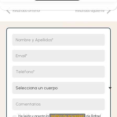
Resultado anterior
Resultado siguiente
Nombre y Apellidos
Email
Teléfono
Selecciona un cuerpo
Comentarios
He leído y acepto la
política de privacidad
de Rafael