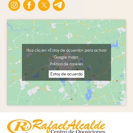
Haz clic en «Estoy de acuerdo» para activar
Google maps
Política de cookies
Estoy de acuerdo