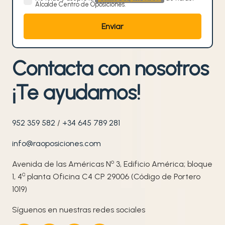
Alcalde Centro de Oposiciones.
Contacta con nosotros
¡Te ayudamos!
952 359 582
/
+34 645 789 281
info@raoposiciones.com
o
Avenida de las Américas N
3, Edificio América; bloque
ª
1, 4
planta Oficina C4 CP 29006 (Código de Portero
1019)
Síguenos en nuestras redes sociales