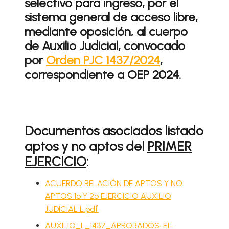
selectivo para ingreso, por el
sistema general de acceso libre,
mediante oposición, al cuerpo
de Auxilio Judicial, convocado
por
Orden PJC 1437/2024
,
correspondiente a OEP 2024.
Documentos asociados listado
aptos y no aptos del
PRIMER
EJERCICIO
:
ACUERDO RELACIÓN DE APTOS Y NO
APTOS 1º Y 2º EJERCICIO AUXILIO
JUDICIAL L.pdf
AUXILIO_L_1437_APROBADOS-E1-