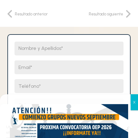
Resultado anterior
Resultado siguiente
Nombre y Apellidos
Email
Teléfono
Selecciona un cuerpo
Gestionar el consentimiento
Comentarios
de las cookies
Utilizamos cookies propias y de terceros para analizar el tráfico en nuestro
sitio web y personalizar el contenido. Puede aceptar todas las cookies,
configurarlas según sus preferencias o rechazarlas.