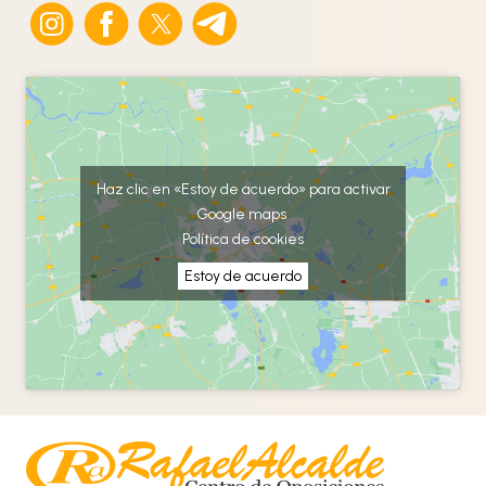
Haz clic en «Estoy de acuerdo» para activar
Google maps
Política de cookies
Estoy de acuerdo