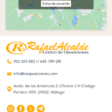
Estoy de acuerdo
952 359 582
//
645 789 281
info@raoposiciones.com
Avda. de las Américas 3, Oficina: C4 (Código
Portero: 1019), 29002, Málaga