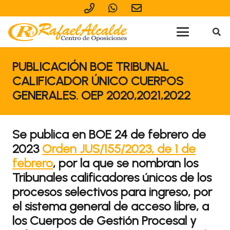
PUBLICACIÓN BOE TRIBUNAL
CALIFICADOR ÚNICO CUERPOS
GENERALES. OEP 2020,2021,2022
Se publica en BOE 24 de febrero de
2023
Orden JUS/155/2023, de 1 de
febrero
, por la que se nombran los
Tribunales calificadores únicos de los
procesos selectivos para ingreso, por
el sistema general de acceso libre, a
los Cuerpos de Gestión Procesal y