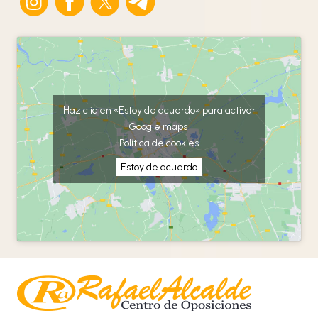
Haz clic en «Estoy de acuerdo» para activar
Google maps
Política de cookies
Estoy de acuerdo