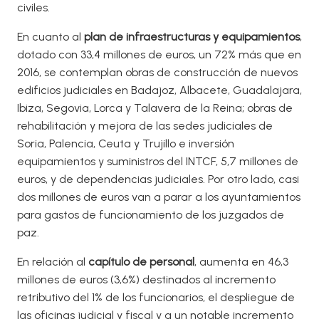
civiles.
En cuanto al
plan de infraestructuras y equipamientos
,
dotado con 33,4 millones de euros, un 72% más que en
2016, se contemplan obras de construcción de nuevos
edificios judiciales en Badajoz, Albacete, Guadalajara,
Ibiza, Segovia, Lorca y Talavera de la Reina; obras de
rehabilitación y mejora de las sedes judiciales de
Soria, Palencia, Ceuta y Trujillo e inversión
equipamientos y suministros del INTCF, 5,7 millones de
euros, y de dependencias judiciales. Por otro lado, casi
dos millones de euros van a parar a los ayuntamientos
para gastos de funcionamiento de los juzgados de
paz.
En relación al
capítulo de personal
, aumenta en 46,3
millones de euros (3,6%) destinados al incremento
retributivo del 1% de los funcionarios, el despliegue de
las oficinas judicial y fiscal y a un notable incremento