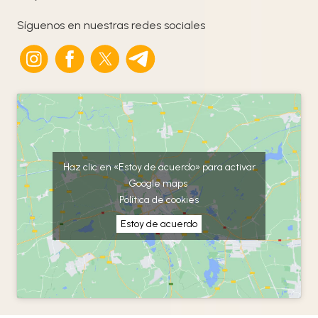
Síguenos en nuestras redes sociales
Haz clic en «Estoy de acuerdo» para activar
Google maps
Política de cookies
Estoy de acuerdo