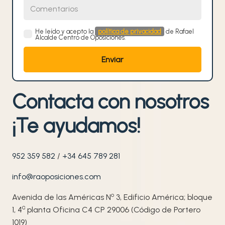
Comentarios
He leído y acepto la
política de privacidad
de Rafael
Alcalde Centro de Oposiciones.
Contacta con nosotros
¡Te ayudamos!
952 359 582
/
+34 645 789 281
info@raoposiciones.com
o
Avenida de las Américas N
3, Edificio América; bloque
ª
1, 4
planta Oficina C4 CP 29006 (Código de Portero
1019)