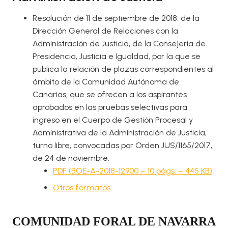
Resolución de 11 de septiembre de 2018, de la
Dirección General de Relaciones con la
Administración de Justicia, de la Consejería de
Presidencia, Justicia e Igualdad, por la que se
publica la relación de plazas correspondientes al
ámbito de la Comunidad Autónoma de
Canarias, que se ofrecen a los aspirantes
aprobados en las pruebas selectivas para
ingreso en el Cuerpo de Gestión Procesal y
Administrativa de la Administración de Justicia,
turno libre, convocadas por Orden JUS/1165/2017,
de 24 de noviembre.
PDF (BOE-A-2018-12900 – 10
págs.
– 445
KB
)
Otros formatos
COMUNIDAD FORAL DE NAVARRA