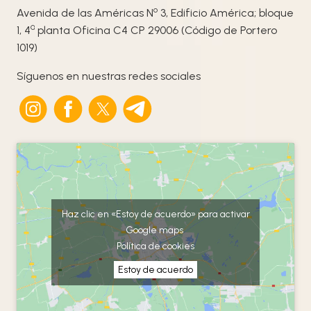
o
Avenida de las Américas N
3, Edificio América; bloque
ª
1, 4
planta Oficina C4 CP 29006 (Código de Portero
1019)
Síguenos en nuestras redes sociales
Haz clic en «Estoy de acuerdo» para activar
Google maps
Política de cookies
Estoy de acuerdo