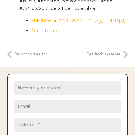
Justicia, turno libre, convocadas por Orden
JUS/1165/2017, de 24 de noviembre.
PDF (BOE-A-2018-12902 – 10
págs.
– 468
KB
)
Otros formatos
Resultado anterior
Resultado siguiente
Nombre y Apellidos
Email
Teléfono