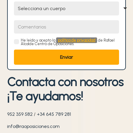
Selecciona un cuerpo
Comentarios
He leído y acepto la
política de privacidad
de Rafael
Alcalde Centro de Oposiciones.
Contacta con nosotros
¡Te ayudamos!
952 359 582
/
+34 645 789 281
info@raoposiciones.com