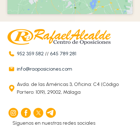
952 359 582
//
645 789 281
info@raoposiciones.com
Avda. de las Américas 3, Oficina: C4 (Código
Portero: 1019), 29002, Málaga
Síguenos en nuestras redes sociales