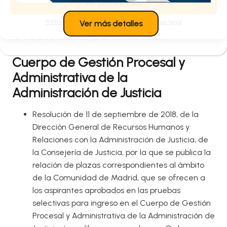
Otros formatos
Ver preferencias
Política de cookies
Política de privacidad
Aviso legal
Ver más detalles
COMUNIDAD DE MADRID
Cuerpo de Gestión Procesal y
Administrativa de la
Administración de Justicia
Resolución de 11 de septiembre de 2018, de la
Dirección General de Recursos Humanos y
Relaciones con la Administración de Justicia, de
la Consejería de Justicia, por la que se publica la
relación de plazas correspondientes al ámbito
de la Comunidad de Madrid, que se ofrecen a
los aspirantes aprobados en las pruebas
selectivas para ingreso en el Cuerpo de Gestión
Procesal y Administrativa de la Administración de