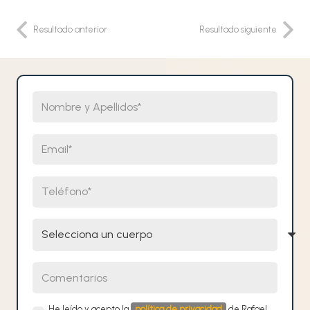
Resultado anterior
Resultado siguiente
Nombre y Apellidos
Email
Teléfono
Selecciona un cuerpo
Comentarios
He leído y acepto la
política de privacidad
de Rafael