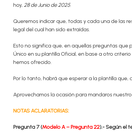
hoy,
28 de Junio de 2025
.
Queremos indicar que, todas y cada una de las
legal del cual han sido extraídas.
Esto no significa que, en aquellas preguntas que p
Único en su plantilla Oficial, en base a otro crite
hemos ofrecido.
Por lo tanto, habrá que esperar a la plantilla que, 
Aprovechamos la ocasión para mandaros nuestros 
NOTAS ACLARATORIAS:
Pregunta 7 (
Modelo A – Pregunta 22
).- Según el t