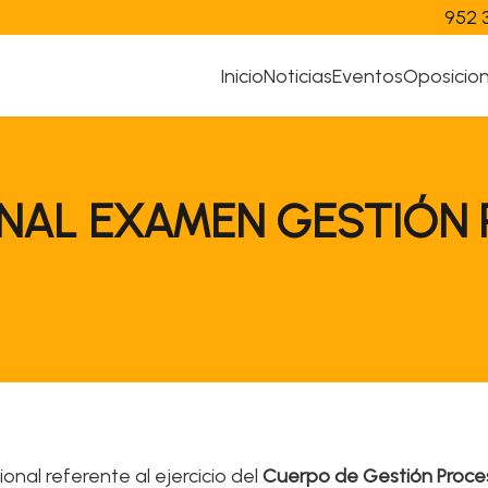
952 
Inicio
Noticias
Eventos
Oposicio
ONAL EXAMEN GESTIÓ
ional referente al ejercicio del
Cuerpo de Gestión Proces