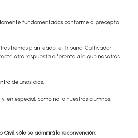
bidamente fundamentadas conforme al precepto
otros hemos planteado; el Tribunal Calificador
orrecta otra respuesta diferente a la que nosotros
entro de unos días.
, en especial, como no, a nuestros alumnos.
o Civil, sólo se admitirá la reconvención: