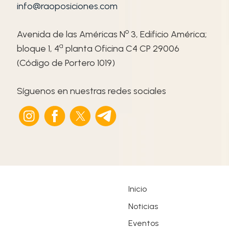
info@raoposiciones.com
o
Avenida de las Américas N
3, Edificio América;
ª
bloque 1, 4
planta Oficina C4 CP 29006
(Código de Portero 1019)
Síguenos en nuestras redes sociales
Inicio
Noticias
Eventos