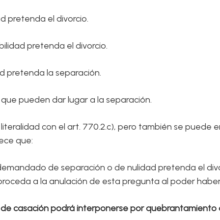
pretenda el divorcio.
idad pretenda el divorcio.
 pretenda la separación.
que pueden dar lugar a la separación.
teralidad con el art. 770.2.c), pero también se puede 
lece que:
emandado de separación o de nulidad pretenda el divorc
r proceda a la anulación de esta pregunta al poder habe
so de casación podrá interponerse por quebrantamiento d