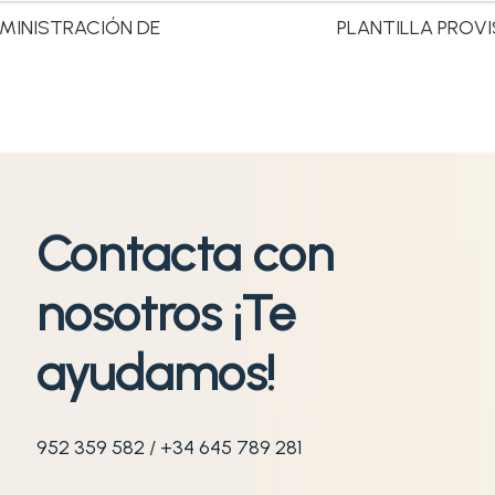
MINISTRACIÓN DE
PLANTILLA PROV
Contacta con
nosotros ¡Te
ayudamos!
952 359 582
/
+34 645 789 281