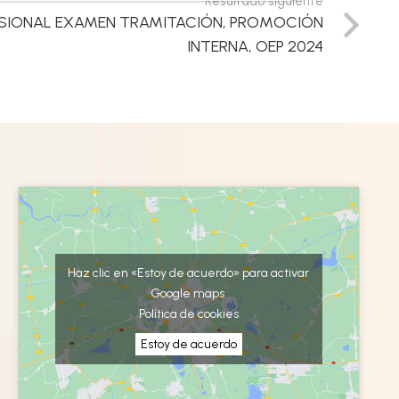
Resultado siguiente
ISIONAL EXAMEN TRAMITACIÓN, PROMOCIÓN
INTERNA, OEP 2024
Haz clic en «Estoy de acuerdo» para activar
Google maps
Política de cookies
Estoy de acuerdo