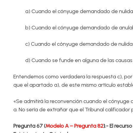
a) Cuando el cónyuge demandado de nulidad 
b) Cuando el cónyuge demandado de anulabil
c) Cuando el cónyuge demandado de nulidad
d) Cuando se funde en alguna de las causas 
Entendemos como verdadera la respuesta c), por li
que el apartado a), de este mismo artículo estab
«Se admitirá la reconvención cuando el cónyuge d
a. No sería de extrañar que el Tribunal calificado
Pregunta 67 (
Modelo A – Pregunta 82
)
.- El recur