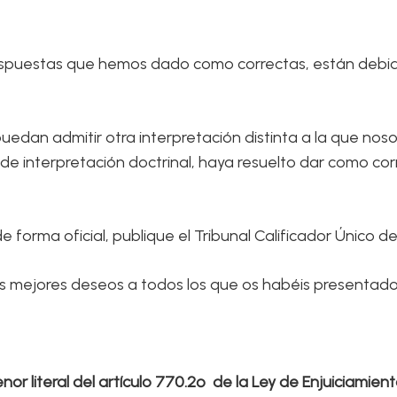
 respuestas que hemos dado como correctas, están de
uedan admitir otra interpretación distinta a la que nos
rio de interpretación doctrinal, haya resuelto dar como c
de forma oficial, publique el Tribunal Calificador Único d
mejores deseos a todos los que os habéis presentado y
enor literal del artículo 770.2º de la Ley de Enjuiciamient