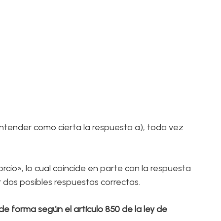
entender como cierta la respuesta a), toda vez
io», lo cual coincide en parte con la respuesta
r dos posibles respuestas correctas.
e forma según el artículo 850 de la ley de