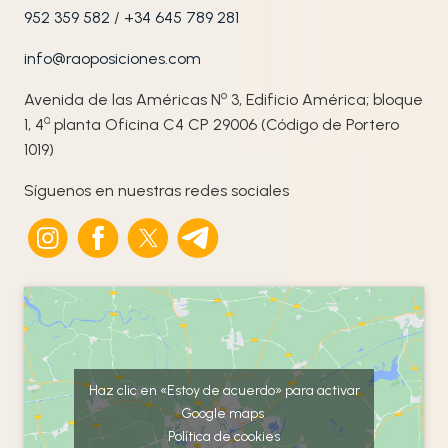
952 359 582
/
+34 645 789 281
info@raoposiciones.com
o
Avenida de las Américas N
3, Edificio América; bloque
ª
1, 4
planta Oficina C4 CP 29006 (Código de Portero
1019)
Síguenos en nuestras redes sociales
Haz clic en «Estoy de acuerdo» para activar
Google maps
Política de cookies