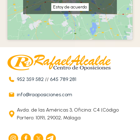
Estoy de acuerdo
952 359 582
//
645 789 281
info@raoposiciones.com
Avda. de las Américas 3, Oficina: C4 (Código
Portero: 1019), 29002, Málaga