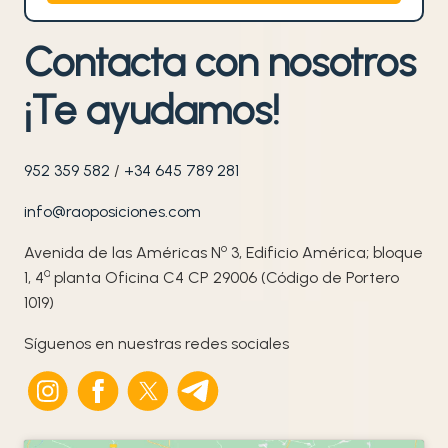
Contacta con nosotros
¡Te ayudamos!
952 359 582
/
+34 645 789 281
info@raoposiciones.com
o
Avenida de las Américas N
3, Edificio América; bloque
ª
1, 4
planta Oficina C4 CP 29006 (Código de Portero
1019)
Síguenos en nuestras redes sociales