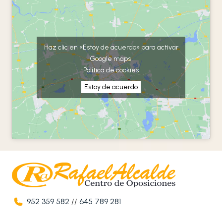
Haz clic en «Estoy de acuerdo» para activar
Google maps
Política de cookies
Estoy de acuerdo
952 359 582
//
645 789 281