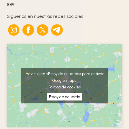
1019)
Síguenos en nuestras redes sociales
Haz clic en «Estoy de acuerdo» para activar
Google maps
Política de cookies
Estoy de acuerdo