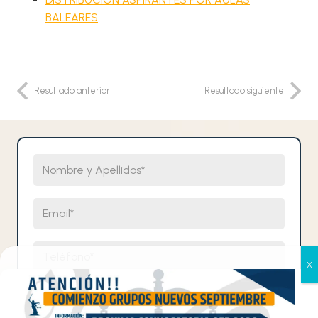
BALEARES
Resultado anterior
Resultado siguiente
Nombre y Apellidos
Email
Teléfono
Selecciona un cuerpo
Gestionar el consentimiento
de las cookies