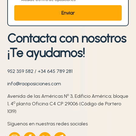
Contacta con nosotros
¡Te ayudamos!
952 359 582
/
+34 645 789 281
info@raoposiciones.com
o
Avenida de las Américas N
3, Edificio América; bloque
ª
1, 4
planta Oficina C4 CP 29006 (Código de Portero
1019)
Síguenos en nuestras redes sociales