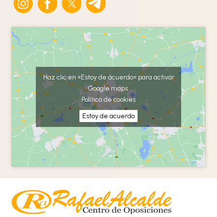
Haz clic en «Estoy de acuerdo» para activar
Google maps
Política de cookies
Estoy de acuerdo