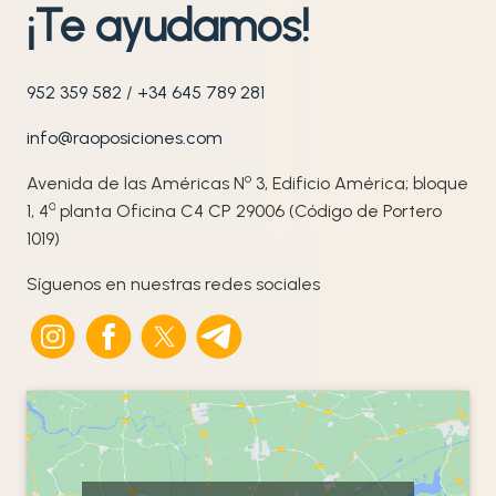
¡Te ayudamos!
952 359 582
/
+34 645 789 281
info@raoposiciones.com
o
Avenida de las Américas N
3, Edificio América; bloque
ª
1, 4
planta Oficina C4 CP 29006 (Código de Portero
1019)
Síguenos en nuestras redes sociales