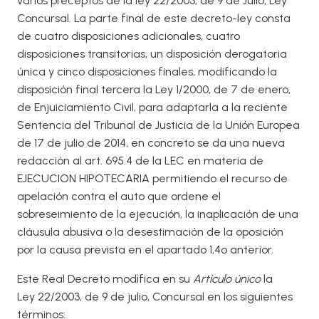
varios preceptos de la ley 22/2003, de 9 de Julio, Ley
Concursal. La parte final de este decreto-ley consta
de cuatro disposiciones adicionales, cuatro
disposiciones transitorias, un disposición derogatoria
única y cinco disposiciones finales, modificando la
disposición final tercera la Ley 1/2000, de 7 de enero,
de Enjuiciamiento Civil, para adaptarla a la reciente
Sentencia del Tribunal de Justicia de la Unión Europea
de 17 de julio de 2014, en concreto se da una nueva
redacción al art. 695.4 de la LEC en materia de
EJECUCION HIPOTECARIA permitiendo el recurso de
apelación contra el auto que ordene el
sobreseimiento de la ejecución, la inaplicación de una
cláusula abusiva o la desestimación de la oposición
por la causa prevista en el apartado 1,4º anterior.
Este Real Decreto modifica en su
Artículo único
la
Ley 22/2003, de 9 de julio, Concursal en los siguientes
términos: