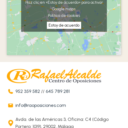
Haz clic en «Estoy de acuerdo» para activar
Google maps
Política de cookies
Estoy de acuerdo
952 359 582
//
645 789 281
info@raoposiciones.com
Avda. de las Américas 3, Oficina: C4 (Código
Portero: 1019), 29002, Málaga