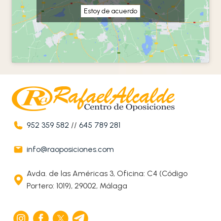
Estoy de acuerdo
952 359 582
//
645 789 281
info@raoposiciones.com
Avda. de las Américas 3, Oficina: C4 (Código
Portero: 1019), 29002, Málaga