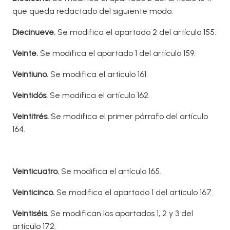
que queda redactado del siguiente modo:
Diecinueve
.
Se modifica el apartado 2 del artículo 155.
V
einte.
Se modifica el apartado 1 del artículo 159.
V
eintiuno.
Se modifica el artículo 161.
V
eintidós.
Se modifica el artículo 162.
V
eintitrés.
Se modifica el primer párrafo del artículo
164.
Veinticuatro.
Se modifica el artículo 165.
V
einticinco
.
Se modifica el apartado 1 del artículo 167.
V
eintiséis
.
Se modifican los apartados 1, 2 y 3 del
artículo 172.