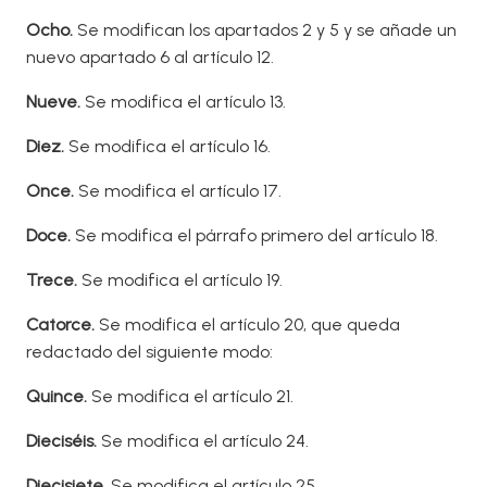
O
cho
.
Se modifican los apartados 2 y 5 y se añade un
nuevo apartado 6 al artículo 12.
Nueve.
Se modifica el artículo 13.
Diez.
Se modifica el artículo 16.
Once.
Se modifica el artículo 17.
Doce
.
Se modifica el párrafo primero del artículo 18.
T
rece.
Se modifica el artículo 19.
Catorce.
Se modifica el artículo 20, que queda
redactado del siguiente modo:
Quince.
Se modifica el artículo 21.
Dieciséis.
Se modifica el artículo 24.
Diecisiete.
Se modifica el artículo 25.