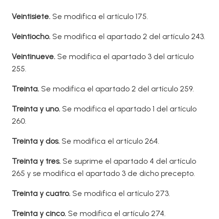
V
eintisiete.
Se modifica el artículo 175.
V
eintiocho
.
Se modifica el apartado 2 del artículo 243.
V
eintinueve
.
Se modifica el apartado 3 del artículo
255.
T
reinta
.
Se modifica el apartado 2 del artículo 259.
T
reinta y uno.
Se modifica el apartado 1 del artículo
260.
T
reinta y dos.
Se modifica el artículo 264.
T
reinta y tres.
Se suprime el apartado 4 del artículo
265 y se modifica el apartado 3 de dicho precepto.
T
reint
a y cuatro.
Se modifica el artículo 273.
T
reint
a y cinco.
Se modifica el artículo 274.