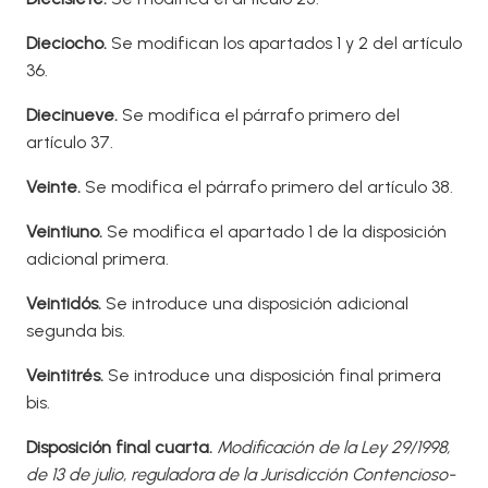
Dieciocho.
Se modifican los apartados 1 y 2 del artículo
36.
Diecinueve.
Se modifica el párrafo primero del
artículo 37.
V
einte
.
Se modifica el párrafo primero del artículo 38.
V
eintiuno.
Se modifica el apartado 1 de la disposición
adicional primera.
V
eintidós.
Se introduce una disposición adicional
segunda bis.
V
eintitrés.
Se introduce una disposición final primera
bis.
Disposición final cuarta.
Modificación de la Ley 29/1998,
de 13 de julio, reguladora de la Jurisdicción Contencioso-