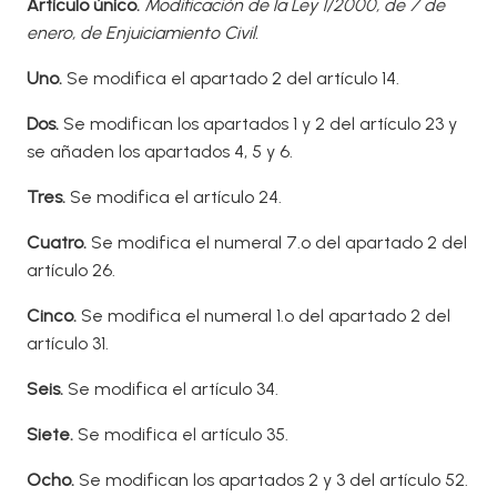
Artículo único.
Modificación de la Ley 1/2000, de 7 de
enero, de Enjuiciamiento Civil.
Uno.
Se modifica el apartado 2 del artículo 14.
Dos.
Se modifican los apartados 1 y 2 del artículo 23 y
se añaden los apartados 4, 5 y 6.
T
res.
Se modifica el artículo 24.
Cuatro
.
Se modifica el numeral 7.º del apartado 2 del
artículo 26.
Cinco
.
Se modifica el numeral 1.º del apartado 2 del
artículo 31.
Seis.
Se modifica el artículo 34.
Siete.
Se modifica el artículo 35.
Ocho.
Se modifican los apartados 2 y 3 del artículo 52.