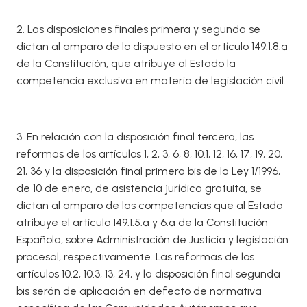
2. Las disposiciones finales primera y segunda se
dictan al amparo de lo dispuesto en el artículo 149.1.8.ª
de la Constitución, que atribuye al Estado la
competencia exclusiva en materia de legislación civil.
3. En relación con la disposición final tercera, las
reformas de los artículos 1, 2, 3, 6, 8, 10.1, 12, 16, 17, 19, 20,
21, 36 y la disposición final primera bis de la Ley 1/1996,
de 10 de enero, de asistencia jurídica gratuita, se
dictan al amparo de las competencias que al Estado
atribuye el artículo 149.1.5.ª y 6.ª de la Constitución
Española, sobre Administración de Justicia y legislación
procesal, respectivamente. Las reformas de los
artículos 10.2, 10.3, 13, 24, y la disposición final segunda
bis serán de aplicación en defecto de normativa