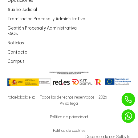
Oposiciones
Auxilio Judicial
Tramitación Procesal y Administrativa
Gestión Procesal y Administrativa
FAQs
Noticias
Contacto
Campus
rafaelalcalde © – Todos los derechos reservados – 2026
Aviso legal
Política de privacidad
Política de cookies
Desarrollado por
Solbyte