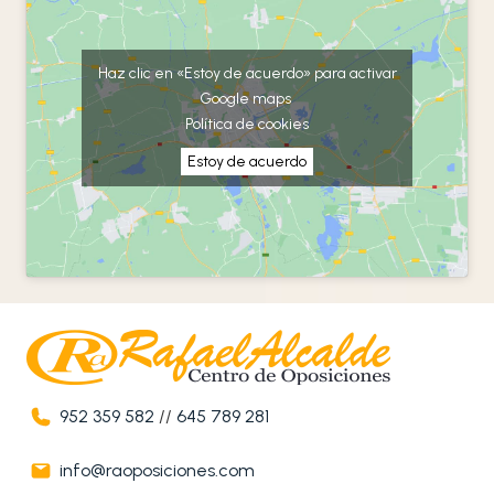
Haz clic en «Estoy de acuerdo» para activar
Google maps
Política de cookies
Estoy de acuerdo
952 359 582
//
645 789 281
info@raoposiciones.com