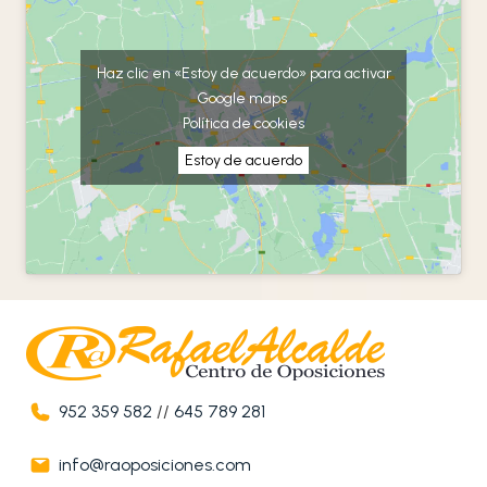
Haz clic en «Estoy de acuerdo» para activar
Google maps
Política de cookies
Estoy de acuerdo
952 359 582
//
645 789 281
info@raoposiciones.com