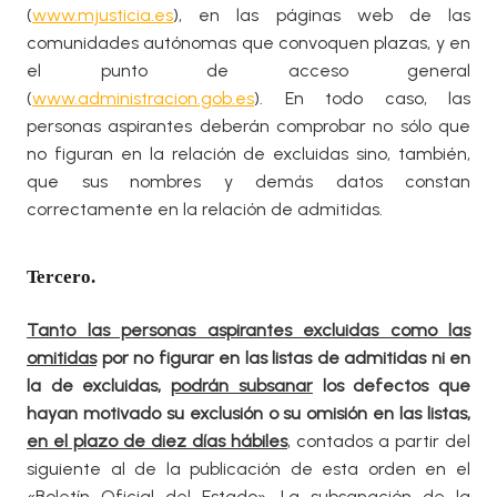
(
www.mjusticia.es
), en las páginas web de las
comunidades autónomas que convoquen plazas, y en
el punto de acceso general
(
www.administracion.gob.es
). En todo caso, las
personas aspirantes deberán comprobar no sólo que
no figuran en la relación de excluidas sino, también,
que sus nombres y demás datos constan
correctamente en la relación de admitidas.
Tercero.
Tanto las personas aspirantes excluidas como las
omitidas
por no figurar en las listas de admitidas ni en
la de excluidas,
podrán subsanar
los defectos que
hayan motivado su exclusión o su omisión en las listas,
en el plazo de diez días hábiles
, contados a partir del
siguiente al de la publicación de esta orden en el
«Boletín Oficial del Estado». La subsanación de la