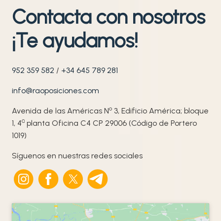
Contacta con nosotros
¡Te ayudamos!
952 359 582
/
+34 645 789 281
info@raoposiciones.com
o
Avenida de las Américas N
3, Edificio América; bloque
ª
1, 4
planta Oficina C4 CP 29006 (Código de Portero
1019)
Síguenos en nuestras redes sociales