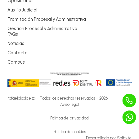
Oposiciones
Auxilio Judicial
Tramitación Procesal y Administrativa
Gestión Procesal y Administrativa
FAQs
Noticias
Contacto
Campus
rafaelalcalde © – Todos los derechos reservados – 2026
Aviso legal
Política de privacidad
Política de cookies
Desarrollado por
Solbyte