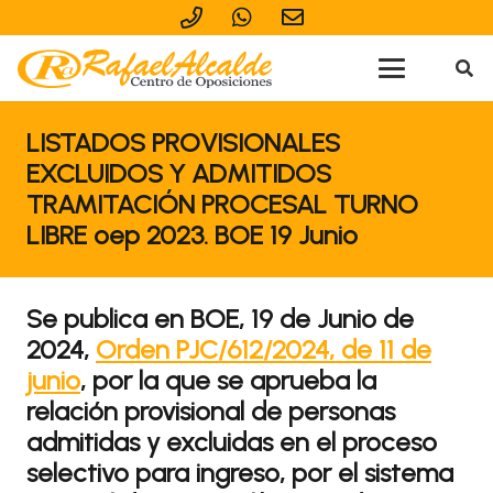
LISTADOS PROVISIONALES
EXCLUIDOS Y ADMITIDOS
TRAMITACIÓN PROCESAL TURNO
LIBRE oep 2023. BOE 19 Junio
Se publica en BOE, 19 de Junio de
2024,
Orden PJC/612/2024, de 11 de
junio
, por la que se aprueba la
relación provisional de personas
admitidas y excluidas en el proceso
selectivo para ingreso, por el sistema