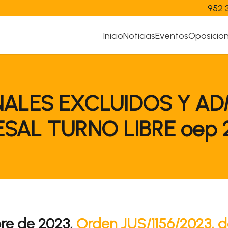
952 
Inicio
Noticias
Eventos
Oposicio
NALES EXCLUIDOS Y AD
AL TURNO LIBRE oep 20
bre de 2023,
Orden JUS/1156/2023, d