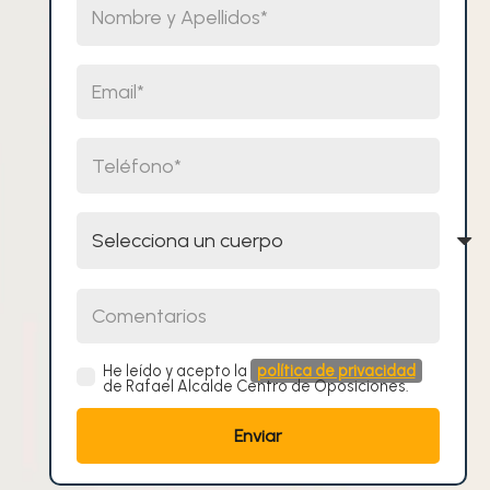
Email
Teléfono
Selecciona un cuerpo
Comentarios
He leído y acepto la
política de privacidad
de Rafael Alcalde Centro de Oposiciones.