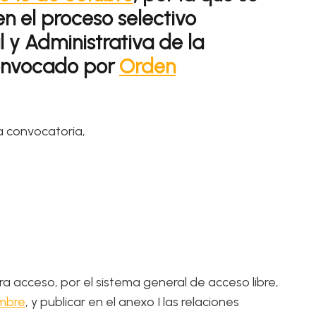
n el proceso selectivo
 y Administrativa de la
 convocado por
Orden
la convocatoria,
ra acceso, por el sistema general de acceso libre,
embre
, y publicar en el anexo I las relaciones