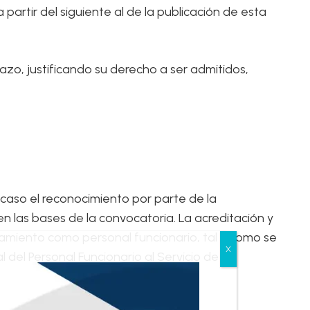
 partir del siguiente al de la publicación de esta
azo, justificando su derecho a ser admitidos,
 caso el reconocimiento por parte de la
en las bases de la convocatoria. La acreditación y
ramiento como personal funcionario, tal y como se
 del Personal Funcionario al Servicio de la