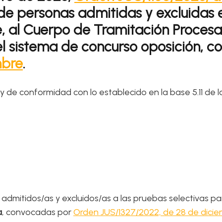
 de personas admitidas y excluidas e
e, al Cuerpo de Tramitación Procesal
 el sistema de concurso oposición,
mbre
.
 y de conformidad con lo establecido en la base 5.11 de 
 admitidos/as y excluidos/as a las pruebas selectivas pa
a
, convocadas por
Orden JUS/1327/2022, de 28 de dici