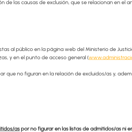
ón de las causas de exclusión, que se relacionan en el an
as al público en la página web del Ministerio de Justici
, y en el punto de acceso general (
www.administraci
ar que no figuran en la relación de excluidos/as y, ad
itidos/as
por no figurar en las listas de admitidos/as ni e