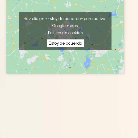
Haz clic en «Estoy de acuerdo» para activar
Google maps
Política de cookies
Estoy de acuerdo