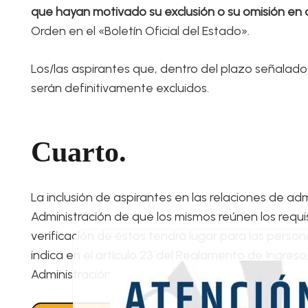
que hayan motivado su exclusión o su omisión en d
Orden en el «Boletín Oficial del Estado».
Los/las aspirantes que, dentro del plazo señalado,
serán definitivamente excluidos.
Cuarto.
La inclusión de aspirantes en las relaciones de a
Administración de que los mismos reúnen los requis
verificación de éstos tendrá lugar para las pers
indica en el artículo 23 del Reglamento de Ingreso,
Administración de Justicia.