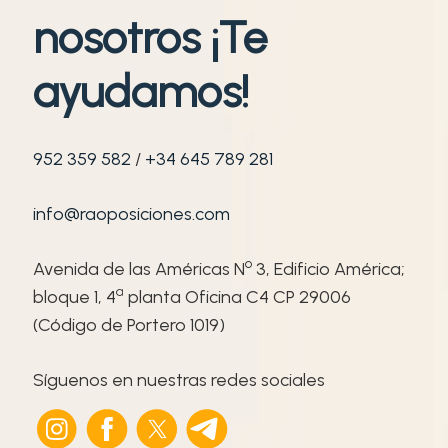
nosotros ¡Te
ayudamos!
952 359 582
/
+34 645 789 281
info@raoposiciones.com
o
Avenida de las Américas N
3, Edificio América;
ª
bloque 1, 4
planta Oficina C4 CP 29006
(Código de Portero 1019)
Síguenos en nuestras redes sociales