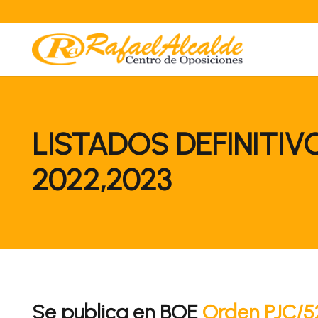
LISTADOS DEFINITI
2022,2023
Se publica en BOE
Orden PJC/5