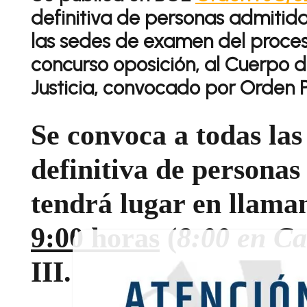
definitiva de personas admitida
las sedes de examen del proces
concurso oposición, al Cuerpo d
Justicia, convocado por Orden 
Se convoca a todas las
definitiva de personas
tendrá lugar
en llama
9:00 horas
(
8:00 en Ca
III.