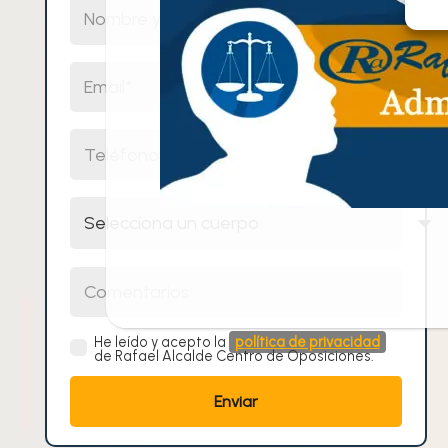
Nombre y Apellidos
Email
Teléfono
Selecciona un cuerpo
Comentarios
He leído y acepto la
política de privacidad
de Rafael Alcalde Centro de Oposiciones.