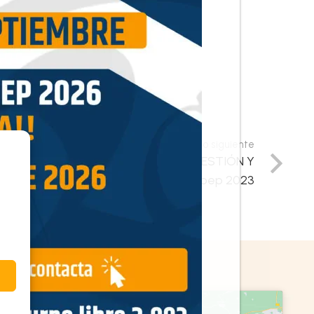
Resultado siguiente
ICADORES ÚNICOS OPOSICIONES GESTIÓN Y
ÓN PROCESAL Y AUXILIO JUDICIAL oep 2023