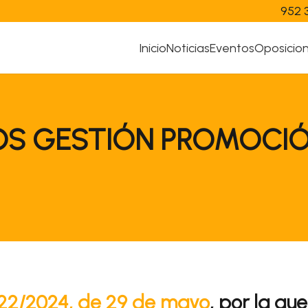
952 
Inicio
Noticias
Eventos
Oposicio
VOS GESTIÓN PROMOCIÓ
22/2024, de 29 de mayo
, por la qu