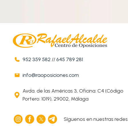
952 359 582
//
645 789 281
info@raoposiciones.com
Avda. de las Américas 3, Oficina: C4 (Código
Portero: 1019), 29002, Málaga
Síguenos en nuestras redes