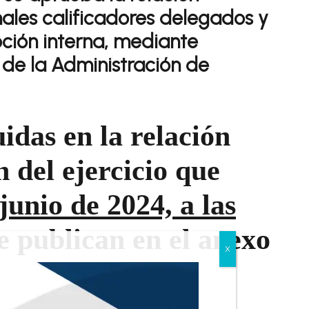
nales calificadores delegados y
ción interna, mediante
 de la Administración de
idas en la relación
n del ejercicio que
 junio de 2024, a las
se publican en el anexo