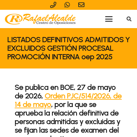
LISTADOS DEFINITIVOS ADMITIDOS Y
EXCLUIDOS GESTIÓN PROCESAL
PROMOCIÓN INTERNA oep 2025
Se publica en BOE, 27 de mayo
de 2026,
Orden PJC/514/2026, de
14 de mayo
, por la que se
aprueba la relación definitiva de
personas admitidas y excluidas y
se fijan las sedes de examen del