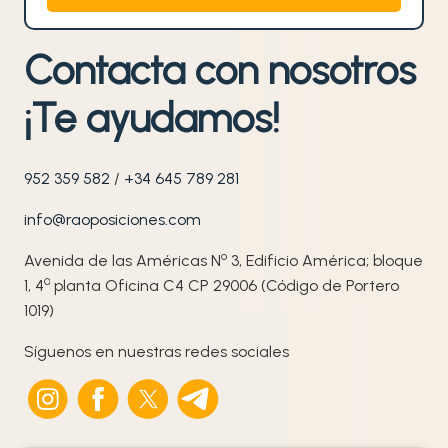
Contacta con nosotros
¡Te ayudamos!
952 359 582
/
+34 645 789 281
info@raoposiciones.com
o
Avenida de las Américas N
3, Edificio América; bloque
ª
1, 4
planta Oficina C4 CP 29006 (Código de Portero
1019)
Síguenos en nuestras redes sociales