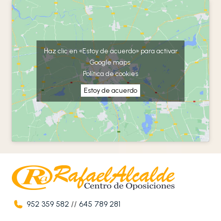
Haz clic en «Estoy de acuerdo» para activar
Google maps
Política de cookies
Estoy de acuerdo
952 359 582
//
645 789 281