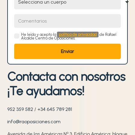
Comentarios
He leído y acepto la
política de privacidad
de Rafael
Alcalde Centro de Oposiciones.
Contacta con nosotros
¡Te ayudamos!
952 359 582
/
+34 645 789 281
info@raoposiciones.com
o
Avenida de las Américas N
3, Edificio América; bloque