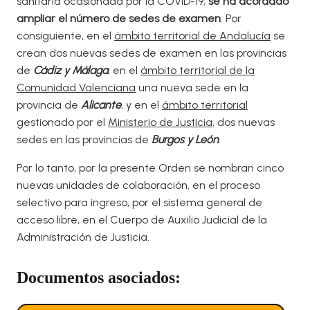
sanitaria ocasionada por la COVID-19,
se ha acordado
ampliar el número de sedes de examen
. Por
consiguiente, en el
ámbito territorial de Andalucía
se
crean dos nuevas sedes de examen en las provincias
de
Cádiz y Málaga
, en el
ámbito territorial de la
Comunidad Valenciana
una nueva sede en la
provincia de
Alicante
, y en el
ámbito territorial
gestionado por el
Ministerio de Justicia
, dos nuevas
sedes en las provincias de
Burgos y León
.
Por lo tanto, por la presente Orden se nombran cinco
nuevas unidades de colaboración, en el proceso
selectivo para ingreso, por el sistema general de
acceso libre, en el Cuerpo de Auxilio Judicial de la
Administración de Justicia.
Documentos asociados: