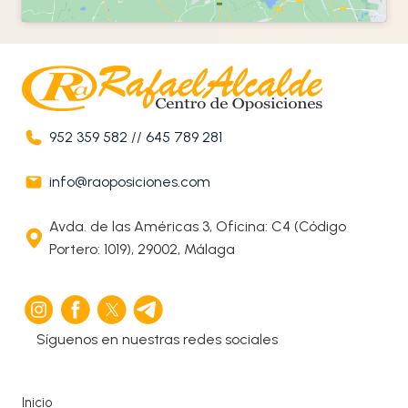
952 359 582
//
645 789 281
info@raoposiciones.com
Avda. de las Américas 3, Oficina: C4 (Código
Portero: 1019), 29002, Málaga
Síguenos en nuestras redes sociales
Inicio