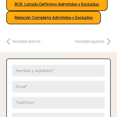
BOE. Listado Definitivo Admitidos y Excluidos.
Relación Completa Admitidos y Excluidos
Resultado anterior
Resultado siguiente
Nombre y Apellidos
Email
Teléfono
Selecciona un cuerpo