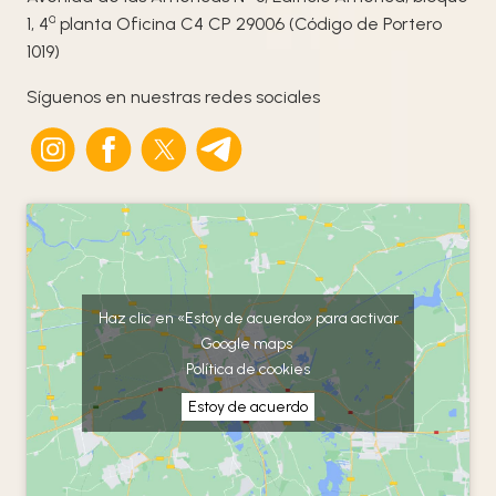
ª
1, 4
planta Oficina C4 CP 29006 (Código de Portero
1019)
Síguenos en nuestras redes sociales
Haz clic en «Estoy de acuerdo» para activar
Google maps
Política de cookies
Estoy de acuerdo