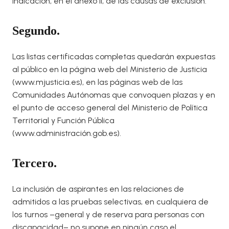
indicación, en el anexo II, de las causas de exclusión.
Segundo.
Las listas certificadas completas quedarán expuestas
al público en la página web del Ministerio de Justicia
(www.mjusticia.es), en las páginas web de las
Comunidades Autónomas que convoquen plazas y en
el punto de acceso general del Ministerio de Política
Territorial y Función Pública
(www.administración.gob.es).
Tercero.
La inclusión de aspirantes en las relaciones de
admitidos a las pruebas selectivas, en cualquiera de
los turnos –general y de reserva para personas con
discapacidad– no supone en ningún caso el