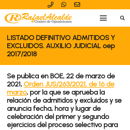
LISTADO DEFINITIVO ADMITIDOS Y
EXCLUIDOS. AUXILIO JUDICIAL oep
2017/2018
Se publica en BOE, 22 de marzo de
2021,
Orden JUS/263/2021, de 16 de
marzo
, por la que se aprueba la
relación de admitidos y excluidos y se
anuncia fecha, hora y lugar de
celebración del primer y segundo
ejercicios del proceso selectivo para