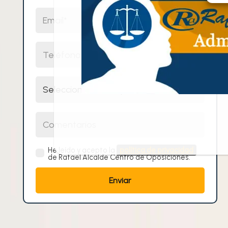
Email
Teléfono
Selecciona un cuerpo
Comentarios
He leído y acepto la
política de privacidad
de Rafael Alcalde Centro de Oposiciones.