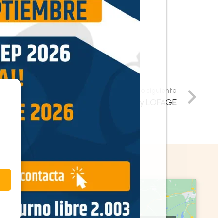
Resultado siguiente
eforma Contencioso-Administrativo y LOFAGE