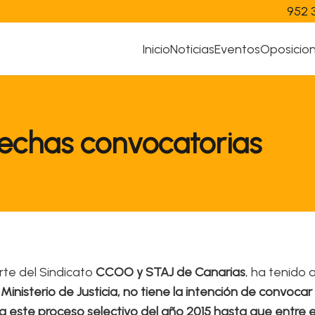
952 
Inicio
Noticias
Eventos
Oposicio
fechas convocatorias
rte del Sindicato
CCOO y STAJ de Canarias
, ha tenido 
 Ministerio de Justicia, no tiene la intención de convoca
para este proceso selectivo del año 2015 hasta que entre 