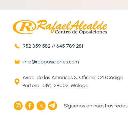
952 359 582
//
645 789 281
info@raoposiciones.com
Avda. de las Américas 3, Oficina: C4 (Código
Portero: 1019), 29002, Málaga
Síguenos en nuestras redes