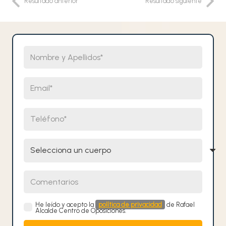
Resultado anterior
Resultado siguiente
Nombre y Apellidos
Email
Teléfono
Selecciona un cuerpo
Comentarios
He leído y acepto la
política de privacidad
de Rafael
Alcalde Centro de Oposiciones.