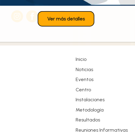
Síguenos en nuestras redes sociales
Ver más detalles
Inicio
Noticias
Eventos
Centro
Instalaciones
Metodología
Resultados
Reuniones Informativas