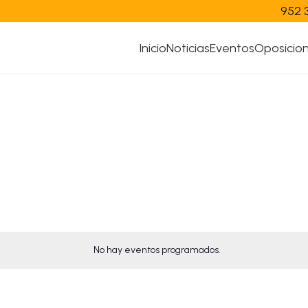
952 
Inicio
Noticias
Eventos
Oposicio
No hay eventos programados.