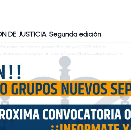
 DE JUSTICIA. Segunda edición
 Formativa realizada el pasado 31 de Mayo de 2025 sobre la
y el proceso de acoplamiento de la Nueva Oficina Judicial; así como,
1/2025. Hemos decido realizar una segunda edición en Streaming