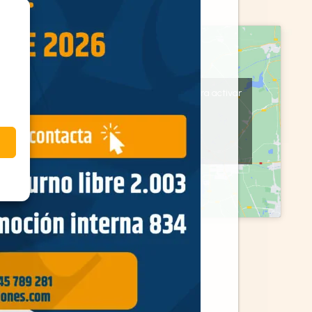
Haz clic en «Estoy de acuerdo» para activar
Google maps
Política de cookies
Estoy de acuerdo