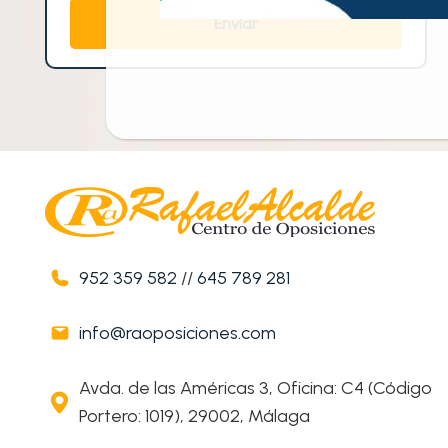
952 359 582
//
645 789 281
info@raoposiciones.com
Avda. de las Américas 3, Oficina: C4 (Código
Portero: 1019), 29002, Málaga