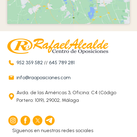
952 359 582
//
645 789 281
info@raoposiciones.com
Avda. de las Américas 3, Oficina: C4 (Código
Portero: 1019), 29002, Málaga
Síguenos en nuestras redes sociales