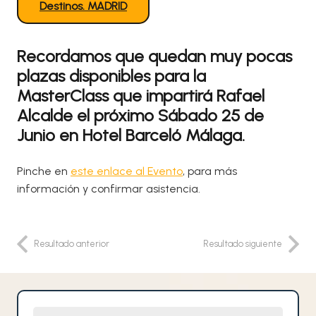
Destinos. MADRID
Recordamos que quedan muy pocas
plazas disponibles para la
MasterClass que impartirá Rafael
Alcalde el próximo Sábado 25 de
Junio en Hotel Barceló Málaga.
Pinche en
este enlace al Evento
, para más
información y confirmar asistencia.
Resultado anterior
Resultado siguiente
Nombre y Apellidos