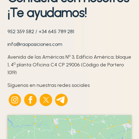
¡Te ayudamos!
952 359 582
/
+34 645 789 281
info@raoposiciones.com
o
Avenida de las Américas N
3, Edificio América; bloque
ª
1, 4
planta Oficina C4 CP 29006 (Código de Portero
1019)
Síguenos en nuestras redes sociales