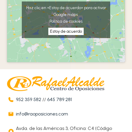
Haz clic en «Estoy de acuerdo» para activar
Google maps
Política de cookies
Estoy de acuerdo
952 359 582
//
645 789 281
info@raoposiciones.com
Avda. de las Américas 3, Oficina: C4 (Código