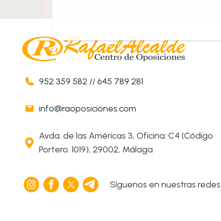
952 359 582
//
645 789 281
info@raoposiciones.com
Avda. de las Américas 3, Oficina: C4 (Código
Portero: 1019), 29002, Málaga
Síguenos en nuestras redes