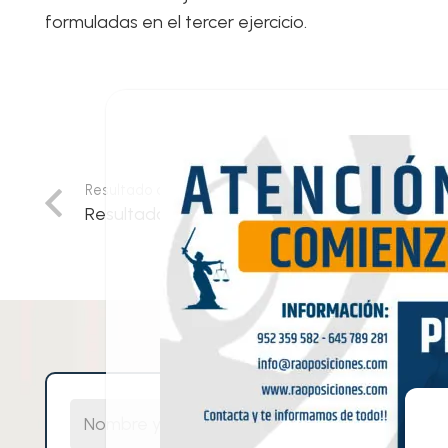
formuladas en el tercer ejercicio.
Resultado anterior
Resultados 2013
Nombre y Apellidos