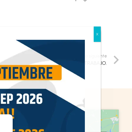
Resultado siguiente
JUSTICIA JORNADA Y HORARIOS DE TRABAJO.