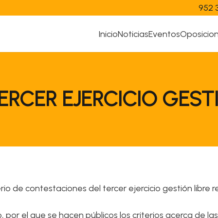
952 
Inicio
Noticias
Eventos
Oposicio
RCER EJERCICIO GEST
io de contestaciones del tercer ejercicio gestión libre re
o, por el que se hacen públicos los criterios acerca de 