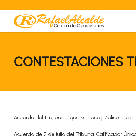
CONTESTACIONES TE
Acuerdo del tcu, por el que se hace público el criter
Acuerdo de 7 de julio del Tribunal Calificador Únic