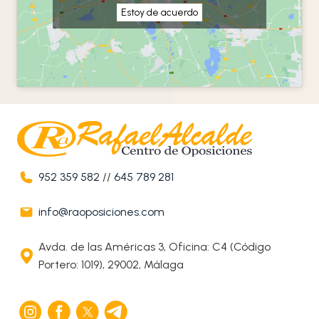
Estoy de acuerdo
952 359 582
//
645 789 281
info@raoposiciones.com
Avda. de las Américas 3, Oficina: C4 (Código
Portero: 1019), 29002, Málaga