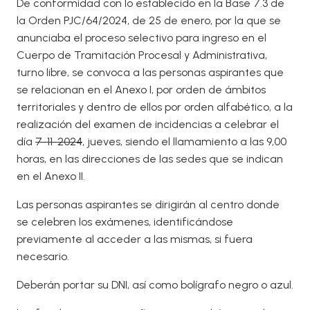
De conformidad con lo establecido en la Base 7.3 de
la Orden PJC/64/2024, de 25 de enero, por la que se
anunciaba el proceso selectivo para ingreso en el
Cuerpo de Tramitación Procesal y Administrativa,
turno libre, se convoca a las personas aspirantes que
se relacionan en el Anexo I, por orden de ámbitos
territoriales y dentro de ellos por orden alfabético, a la
realización del examen de incidencias a celebrar el
día
7-11-2024
, jueves, siendo el llamamiento a las 9,00
horas, en las direcciones de las sedes que se indican
en el Anexo II.
Las personas aspirantes se dirigirán al centro donde
se celebren los exámenes, identificándose
previamente al acceder a las mismas, si fuera
necesario.
Deberán portar su DNI, así como bolígrafo negro o azul.