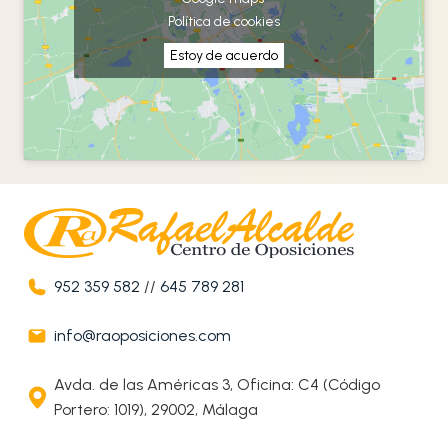
Política de cookies
Estoy de acuerdo
952 359 582
//
645 789 281
info@raoposiciones.com
Avda. de las Américas 3, Oficina: C4 (Código
Portero: 1019), 29002, Málaga