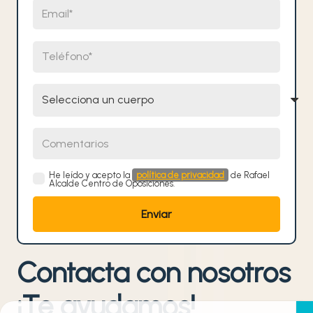
Email
Teléfono
Selecciona un cuerpo
Comentarios
He leído y acepto la
política de privacidad
de Rafael
Alcalde Centro de Oposiciones.
Contacta con nosotros
¡Te ayudamos!