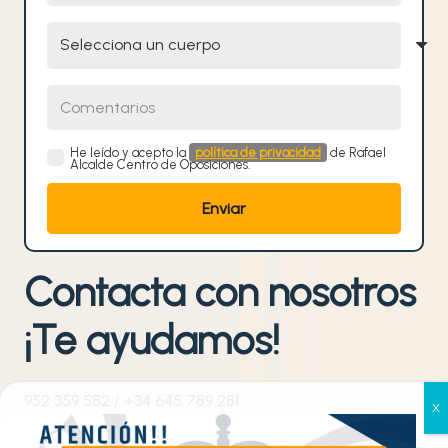
Selecciona un cuerpo
Comentarios
He leído y acepto la
política de privacidad
de Rafael
Alcalde Centro de Oposiciones.
Contacta con nosotros
¡Te ayudamos!
952 359 582
/
+34 645 789 281
Gestionar el consentimiento
info@raoposiciones.com