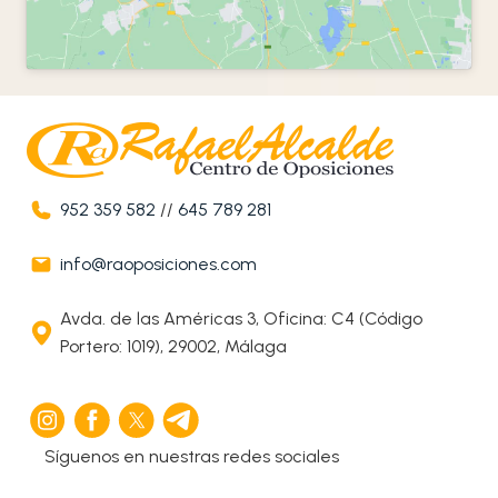
952 359 582
//
645 789 281
info@raoposiciones.com
Avda. de las Américas 3, Oficina: C4 (Código
Portero: 1019), 29002, Málaga
Síguenos en nuestras redes sociales