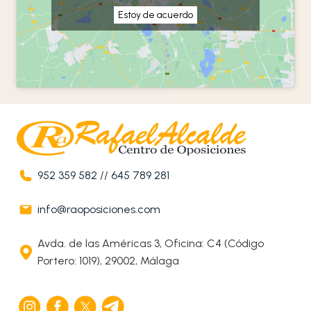
Estoy de acuerdo
952 359 582
//
645 789 281
info@raoposiciones.com
Avda. de las Américas 3, Oficina: C4 (Código
Portero: 1019), 29002, Málaga