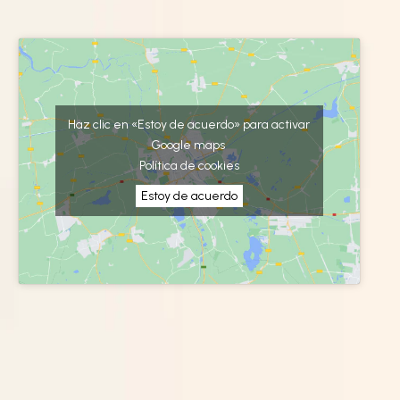
Haz clic en «Estoy de acuerdo» para activar
Google maps
Política de cookies
Estoy de acuerdo