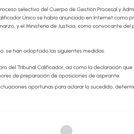
proceso selectivo del Cuerpo de Gestión Procesal y Admini
Calificador Único se había anunciado en Internet como p
e marzo, y el Ministerio de Justicia, como convocante del
so, se han adoptado las siguientes medidas:
o del Tribunal Calificador, así como la declaración que
ores de preparación de oposiciones de aspirante.
 actuaciones oportunas para aclarar lo sucedido, determ
ncipios de igualdad, mérito y capacidad
que deben presid