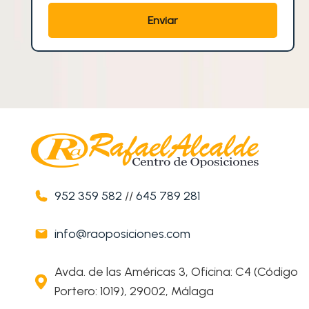
952 359 582
//
645 789 281
info@raoposiciones.com
Avda. de las Américas 3, Oficina: C4 (Código
Portero: 1019), 29002, Málaga