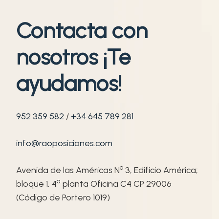
Contacta con
nosotros ¡Te
ayudamos!
952 359 582
/
+34 645 789 281
info@raoposiciones.com
o
Avenida de las Américas N
3, Edificio América;
ª
bloque 1, 4
planta Oficina C4 CP 29006
(Código de Portero 1019)